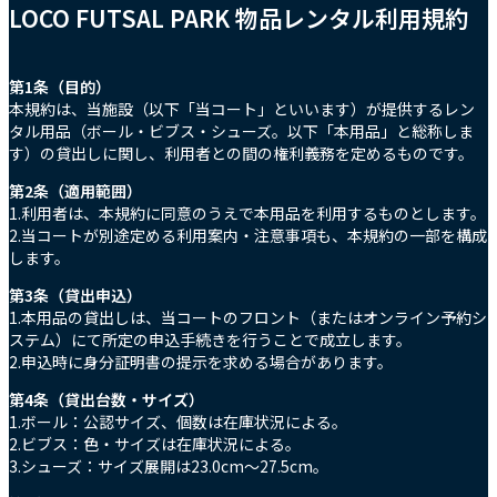
LOCO FUTSAL PARK 物品レンタル利用規約
第1条（目的）
本規約は、当施設（以下「当コート」といいます）が提供するレン
タル用品（ボール・ビブス・シューズ。以下「本用品」と総称しま
す）の貸出しに関し、利用者との間の権利義務を定めるものです。
第2条（適用範囲）
1.利用者は、本規約に同意のうえで本用品を利用するものとします。
2.当コートが別途定める利用案内・注意事項も、本規約の一部を構成
します。
第3条（貸出申込）
1.本用品の貸出しは、当コートのフロント（またはオンライン予約シ
ステム）にて所定の申込手続きを行うことで成立します。
2.申込時に身分証明書の提示を求める場合があります。
第4条（貸出台数・サイズ）
1.ボール：公認サイズ、個数は在庫状況による。
2.ビブス：色・サイズは在庫状況による。
3.シューズ：サイズ展開は23.0cm～27.5cm。