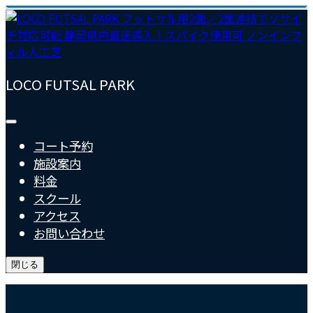
LOCO FUTSAL PARK
コート予約
施設案内
料金
スクール
アクセス
お問い合わせ
閉じる