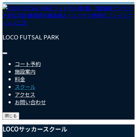
LOCO FUTSAL PARK
コート予約
施設案内
料金
スクール
アクセス
お問い合わせ
閉じる
LOCOサッカースクール