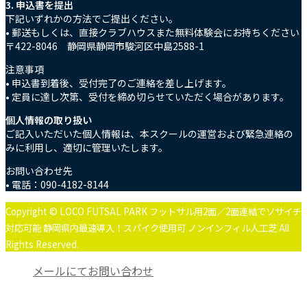
3. 申込書を提出
下記いずれかの方法でご提出ください。
• 郵送もしくは、直接クラブハウスまた無料体験会にお持ちください
〒422-8046 静岡県静岡市駿河区中島2588-1
注意事項
• 申込書到着後、受付完了のご連絡を差し上げます。
• 定員に達し次第、受付を締め切らせていただく場合があります。
個人情報の取り扱い
ご記入いただいた個人情報は、本スクールの運営および緊急連絡の
みに利用し、適切に管理いたします。
お問い合わせ先
• 電話：090-4182-8144
Copyright © LOCO FUTSAL PARK フットサル用2面／2面連結でソサイチ
対応可能 静岡県内最速導入！スパイク使用可 ノンインフィル人工芝 All
Rights Reserved.
メールにてお問い合わせ