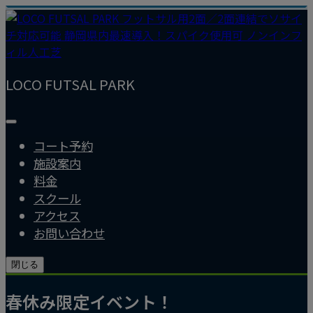
LOCO FUTSAL PARK
コート予約
施設案内
料金
スクール
アクセス
お問い合わせ
閉じる
春休み限定イベント！