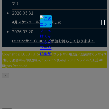
す！
2026.03.31
4月スケジュール更新しました
2026.03.20
LOCOソサイチCUP！ご参加お待ちしております！
Copyright © LOCO FUTSAL PARK フットサル用2面／2面連結でソサイチ
対応可能 静岡県内最速導入！スパイク使用可 ノンインフィル人工芝 All
Rights Reserved.
ホーム画面に追加する
アプリでお得な情報を受取ろう