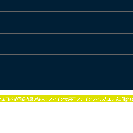
チ対応可能 静岡県内最速導入！スパイク使用可 ノンインフィル人工芝 All Rights R