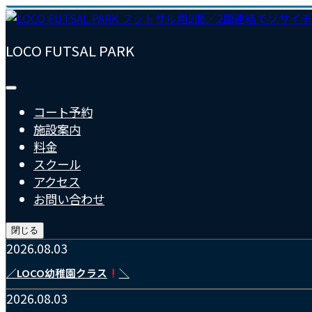
LOCO FUTSAL PARK
コート予約
施設案内
料金
スクール
アクセス
お問い合わせ
閉じる
2026.08.03
／LOCO幼稚園クラス
＼
2026.08.03