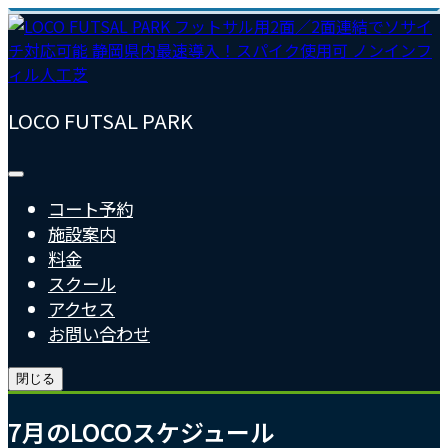
LOCO FUTSAL PARK
コート予約
施設案内
料金
スクール
アクセス
お問い合わせ
閉じる
7月のLOCOスケジュール