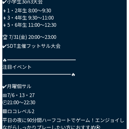
✔️小学生3on3大会
👦1・2年生 8:00〜9:30
👦3・4年生 9:30〜11:00
👦5・6年生 11:00〜12:30
🏆 7/31(金) 20:00〜23:00
✔️SDT主催フットサル大会
🔥━━━━━━━━━━━━━━
注目イベント
━━━━━━━━━━━━━━🔥
✔️月曜個サル
📅7/6・13・27
🕘21:00〜22:30
🟪ロコレベル2
平日の夜に90分間ハーフコートでゲーム！エンジョイし
ながらしっかりプレーしたい方におすすめ⚽️