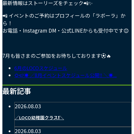
最新情報はストーリーズをチェック📲✨
📲 イベントのご予約はプロフィールの「ラボーラ」か
ら！
お電話・Instagram DM・公式LINEからも受付中です😊
7月も皆さまのご参加をお待ちしております⚽️🔥
6月のLOCOスケジュール
🌻🍉☀️ ／8月イベントスケジュール公開‼️ ＼☀️...
最新記事
2026.08.03
／LOCO幼稚園クラス❗️＼
2026.08.03